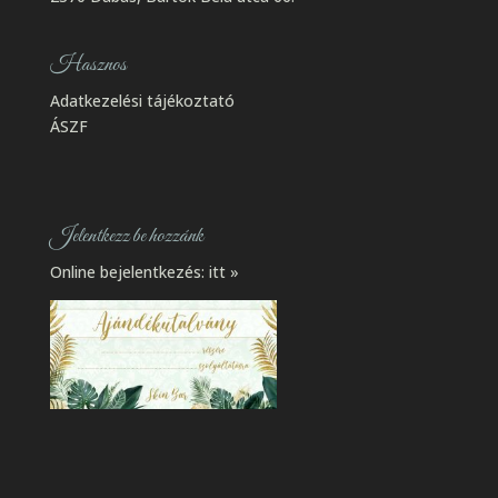
Hasznos
Adatkezelési tájékoztató
ÁSZF
Jelentkezz be hozzánk
Online bejelentkezés:
itt »