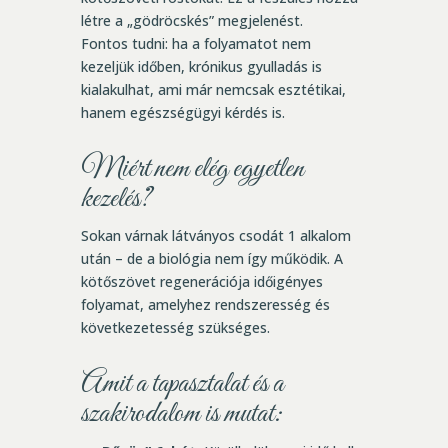
létre a „gödröcskés” megjelenést.
Fontos tudni: ha a folyamatot nem
kezeljük időben, krónikus gyulladás is
kialakulhat, ami már nemcsak esztétikai,
hanem egészségügyi kérdés is.
Miért nem elég egyetlen
kezelés?
Sokan várnak látványos csodát 1 alkalom
után – de a biológia nem így működik. A
kötőszövet regenerációja időigényes
folyamat, amelyhez rendszeresség és
következetesség szükséges.
Amit a tapasztalat és a
szakirodalom is mutat: