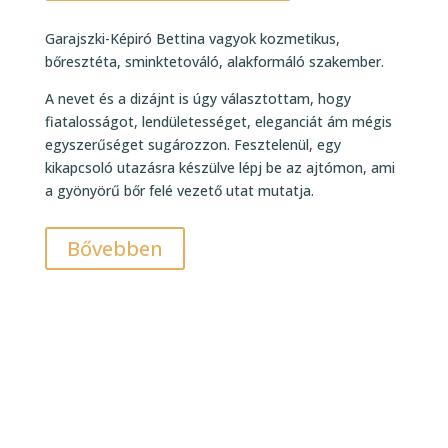
Garajszki-Képiró Bettina vagyok kozmetikus,
bőresztéta, sminktetováló, alakformáló szakember.
A nevet és a dizájnt is úgy választottam, hogy
fiatalosságot, lendületességet, eleganciát ám mégis
egyszerűséget sugározzon. Fesztelenül, egy
kikapcsoló utazásra készülve lépj be az ajtómon, ami
a gyönyörű bőr felé vezető utat mutatja.
Bővebben