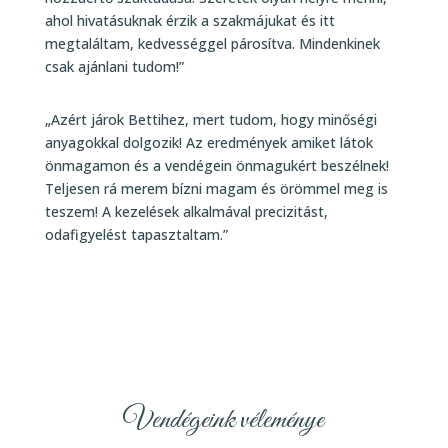
ahol hivatásuknak érzik a szakmájukat és itt
megtaláltam, kedvességgel párosítva. Mindenkinek
csak ajánlani tudom!”
„Azért járok Bettihez, mert tudom, hogy minőségi
anyagokkal dolgozik! Az eredmények amiket látok
önmagamon és a vendégein önmagukért beszélnek!
Teljesen rá merem bízni magam és örömmel meg is
teszem! A kezelések alkalmával precizitást,
odafigyelést tapasztaltam.”
Vendégeink véleménye