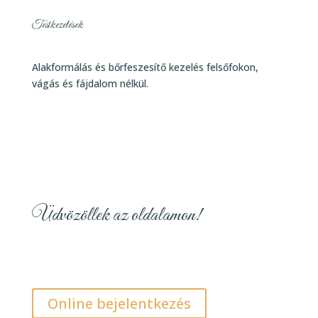
Testkezelések
Alakformálás és bőrfeszesítő kezelés felsőfokon,
vágás és fájdalom nélkül.
Üdvözöllek az oldalamon!
Online bejelentkezés