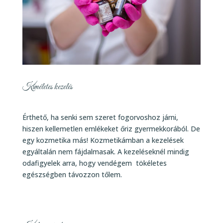
Kíméletes kezelés
Érthető, ha senki sem szeret fogorvoshoz járni,
hiszen kellemetlen emlékeket őriz gyermekkorából. De
egy kozmetika más! Kozmetikámban a kezelések
egyáltalán nem fájdalmasak. A kezeléseknél mindig
odafigyelek arra, hogy vendégem tökéletes
egészségben távozzon tőlem.