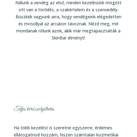
Nálunk a vendég az első, minden kezelésünk mögött
ott van a törődés, a szakértelem és a szenvedély.
Büszkék vagyunk arra, hogy vendégeink elégedetten
és mosollyal az arcukon távoznak. Nézd meg, mit
mondanak rólunk azok, akik már megtapasztalták a
SkinBar élményt!
Teljes körű szolgáltatás
Ha több kezelést is szeretne egyszerre, érdemes
ellátogatnod hozzám, hiszen számtalan kozmetikai