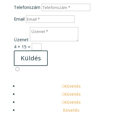
Telefonszám
Email
Üzenet
4 + 15
=
Küldés
Követés
Követés
Követés
Követés