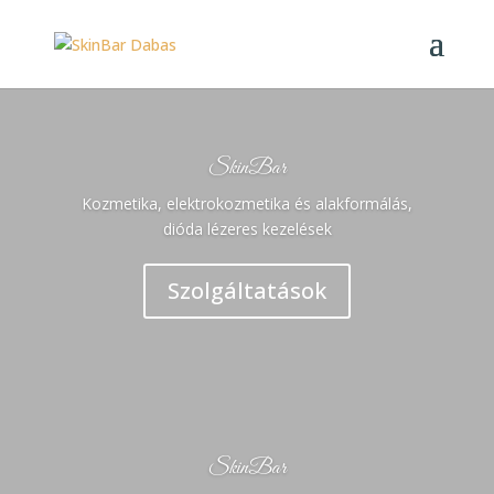
SkinBar
Kozmetika, elektrokozmetika és alakformálás,
dióda lézeres kezelések
Szolgáltatások
SkinBar