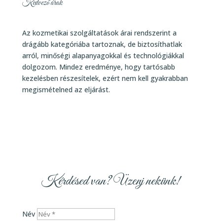
Kedvező árak
Az kozmetikai szolgáltatások árai rendszerint a
drágább kategóriába tartoznak, de biztosíthatlak
arról, minőségi alapanyagokkal és technológiákkal
dolgozom. Mindez eredménye, hogy tartósabb
kezelésben részesítelek, ezért nem kell gyakrabban
megismételned az eljárást.
Kérdésed van? Üzenj nekünk!
Név