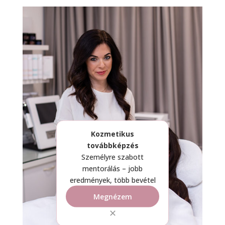
Kozmetikus
továbbképzés
Személyre szabott
mentorálás – jobb
eredmények, több bevétel
Megnézem
✕