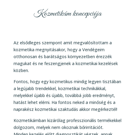
Kozmetikám koncepciója
Az elsődleges szempont amit megvalósítottam a
kozmetika megnyitásakor, hogy a Vendégeim
otthonosan és barátságos környezetben érezzék
magukat és ne feszengjenek a kozmetikai kezelések
közben.
Fontos, hogy egy kozmetikus mindig legyen tisztában
a legújabb trendekkel, kozmetikai technikákkal,
melyekkel újabb és újabb, továbbá jobb eredményt,
hatást lehet elérni. Ha fontos neked a minőség és a
naprakész kozmetikai szaktudás akkor megérkeztél!
Kozmetikámban kizárólag professzionális termékekkel
dolgozom, melyek nem okoznak bőrirritációt.
Minden kezelés előtt diagnosztikát végzek, annak