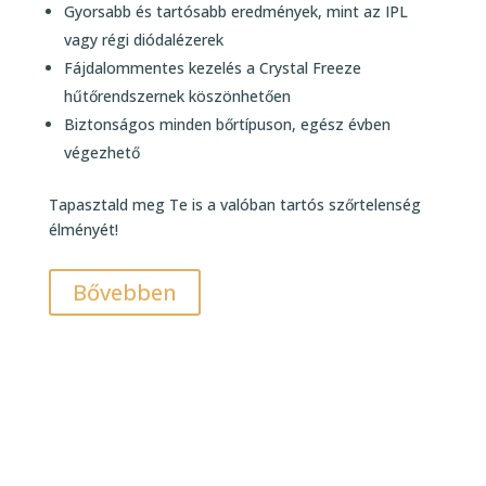
Gyorsabb és tartósabb eredmények, mint az IPL
vagy régi diódalézerek
Fájdalommentes kezelés a Crystal Freeze
hűtőrendszernek köszönhetően
Biztonságos minden bőrtípuson, egész évben
végezhető
Tapasztald meg Te is a valóban tartós szőrtelenség
élményét!
Bővebben