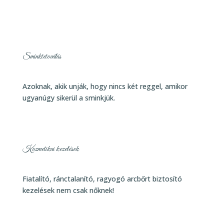
Sminktetoválás
Azoknak, akik unják, hogy nincs két reggel, amikor
ugyanúgy sikerül a sminkjük.
Kozmetikai kezelések
Fiatalító, ránctalanító, ragyogó arcbőrt biztosító
kezelések nem csak nőknek!