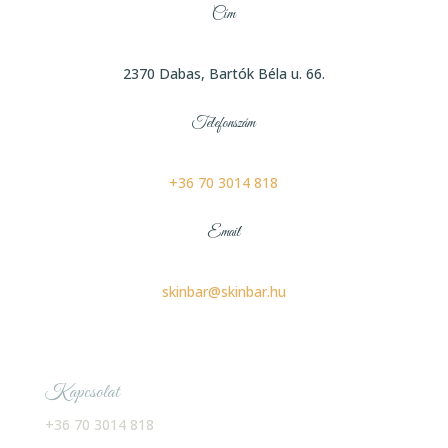
Cím
2370 Dabas, Bartók Béla u. 66.
Telefonszám
+36 70 3014 818
Email
skinbar@skinbar.hu
Kapcsolat
+36 70 3014 818