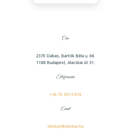
Cím
2370 Dabas, Bartók Béla u. 66.
1188 Budapest, Alacskai út 31.
Telefonszám
+36 70 3014 818
Email
skinbar@skinbar.hu