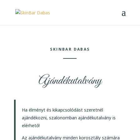
SKINBAR DABAS
Ajándékutalvány
Ha élményt és kikapcsolódást szeretnél
ajándékozni, szalonomban ajándékutalvány is
elérhető!
Az ajándékutalvány minden korosztály számára