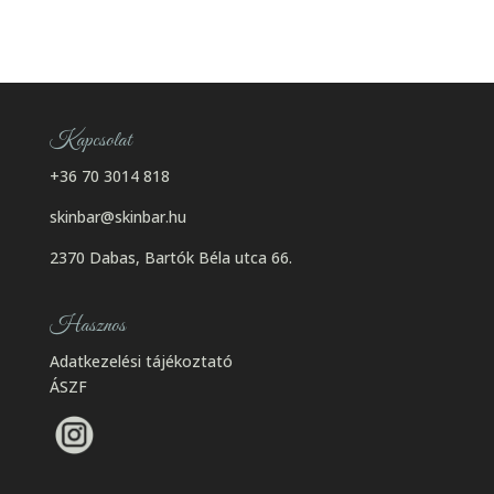
Kapcsolat
+36 70 3014 818
skinbar@skinbar.hu
2370 Dabas, Bartók Béla utca 66.
Hasznos
Adatkezelési tájékoztató
ÁSZF